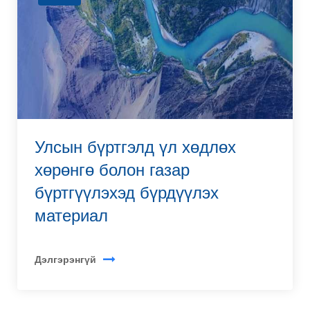
Улсын бүртгэлд үл хөдлөх
хөрөнгө болон газар
бүртгүүлэхэд бүрдүүлэх
материал
Дэлгэрэнгүй