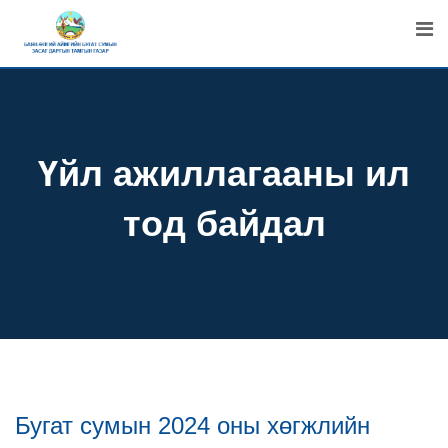
Skip
to
content
Үйл ажиллагааны ил
тод байдал
Бугат сумын 2024 оны хөгжлийн