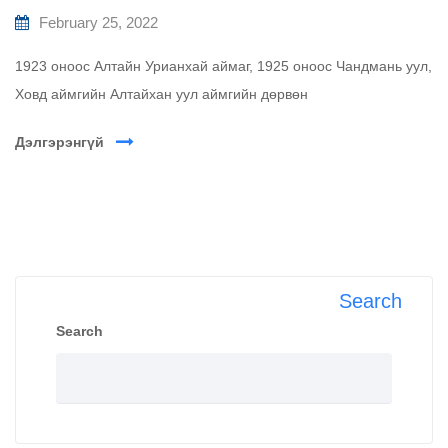
February 25, 2022
1923 оноос Алтайн Урианхай аймаг, 1925 оноос Чандмань уул,
Ховд аймгийн Алтайхан уул аймгийн дөрвөн
Дэлгэрэнгүй
Search
Search