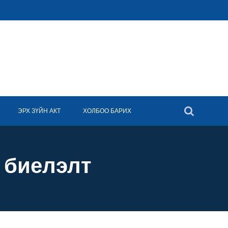
ЭРХ ЗҮЙН АКТ
ХОЛБОО БАРИХ
 биелэлт