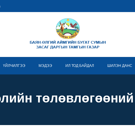
m
ҮЙЛЧИЛГЭЭ
МЭДЭЭ
ИЛ ТОД БАЙДАЛ
ШИЛЭН ДАНС
элийн төлөвлөгөөний