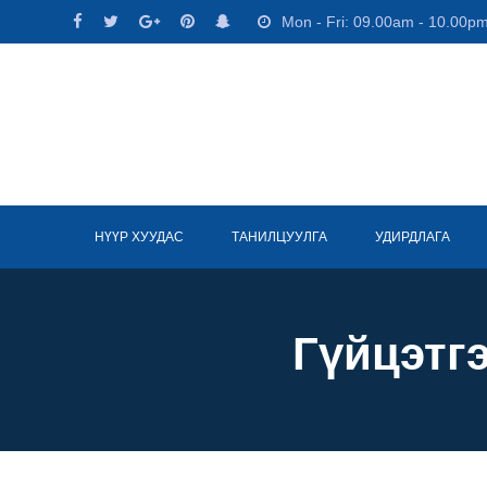
Skip
Mon - Fri: 09.00am - 10.00p
to
content
НҮҮР ХУУДАС
ТАНИЛЦУУЛГА
УДИРДЛАГА
Гүйцэтг