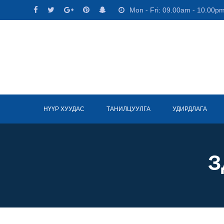
Skip
Mon - Fri: 09.00am - 10.00p
to
content
НҮҮР ХУУДАС
ТАНИЛЦУУЛГА
УДИРДЛАГА
З