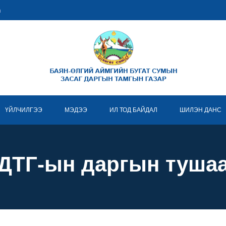
m
ҮЙЛЧИЛГЭЭ
МЭДЭЭ
ИЛ ТОД БАЙДАЛ
ШИЛЭН ДАНС
ДТГ-ын даргын туша