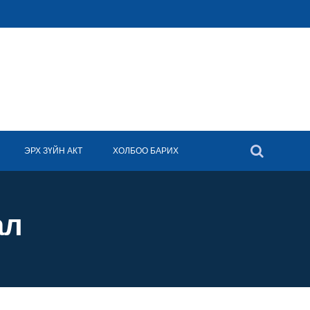
ЭРХ ЗҮЙН АКТ
ХОЛБОО БАРИХ
ал