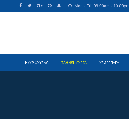
Skip
Mon - Fri: 09.00am - 10.00p
to
content
НҮҮР ХУУДАС
ТАНИЛЦУУЛГА
УДИРДЛАГА