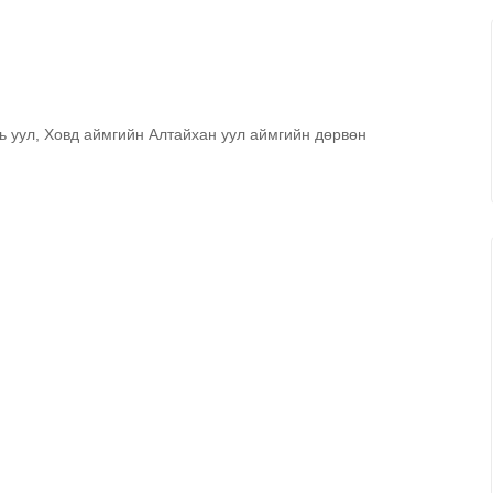
ь уул, Ховд аймгийн Алтайхан уул аймгийн дөрвөн