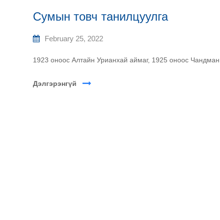
Сумын товч танилцуулга
February 25, 2022
1923 оноос Алтайн Урианхай аймаг, 1925 оноос Чандман
Дэлгэрэнгүй