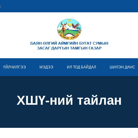
m
ҮЙЛЧИЛГЭЭ
МЭДЭЭ
ИЛ ТОД БАЙДАЛ
ШИЛЭН ДАНС
ХШҮ-ний тайлан