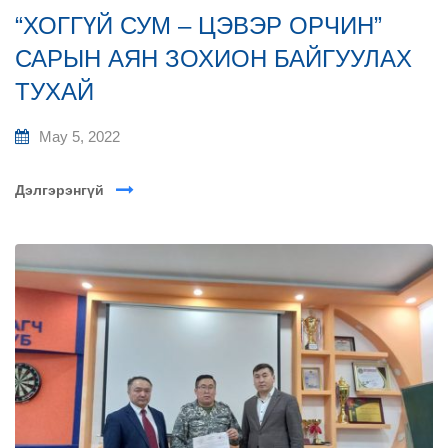
“ХОГГҮЙ СУМ – ЦЭВЭР ОРЧИН”
САРЫН АЯН ЗОХИОН БАЙГУУЛАХ
ТУХАЙ
May 5, 2022
Дэлгэрэнгүй