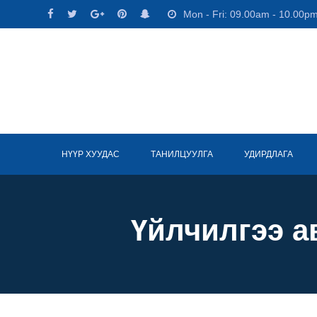
Skip
Mon - Fri: 09.00am - 10.00p
to
content
НҮҮР ХУУДАС
ТАНИЛЦУУЛГА
УДИРДЛАГА
Үйлчилгээ а