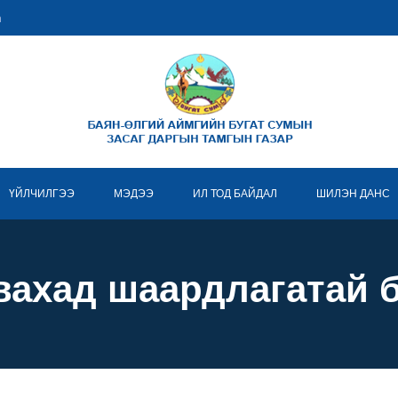
m
ҮЙЛЧИЛГЭЭ
МЭДЭЭ
ИЛ ТОД БАЙДАЛ
ШИЛЭН ДАНС
вахад шаардлагатай 