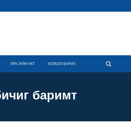
ЭРХ ЗҮЙН АКТ
ХОЛБОО БАРИХ
бичиг баримт