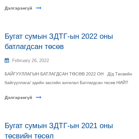
Дэлгэрэнгүй
Бугат сумын ЗДТГ-ын 2022 оны
батлагдсан төсөв
February 26, 2022
БАЙГУУЛЛАГЫН БАТЛАГДСАН ТӨСӨВ 2022 ОН Д/д Төсвийн
байгууллага/ эдийн засгийн ангилал Батлагдсан төсөв НИЙТ
Дэлгэрэнгүй
Бугат сумын ЗДТГ-ын 2021 оны
төсвийн төсөл