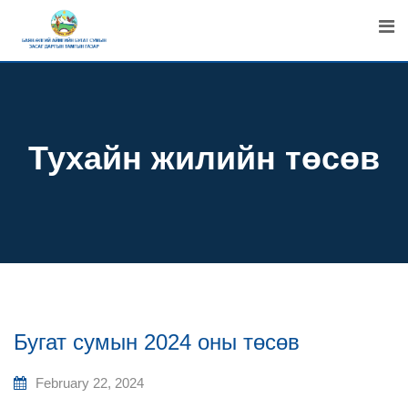
Skip
to
content
Тухайн жилийн төсөв
Бугат сумын 2024 оны төсөв
February 22, 2024