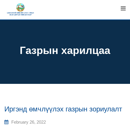
Skip
to
content
Газрын харилцаа
Иргэнд өмчлүүлэх газрын зориулалт
February 26, 2022