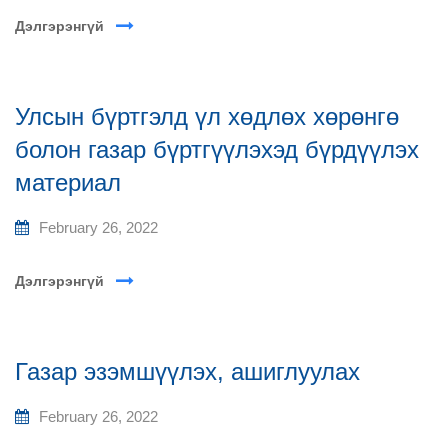
Дэлгэрэнгүй
Улсын бүртгэлд үл хөдлөх хөрөнгө
болон газар бүртгүүлэхэд бүрдүүлэх
материал
February 26, 2022
Дэлгэрэнгүй
Газар эзэмшүүлэх, ашиглуулах
February 26, 2022