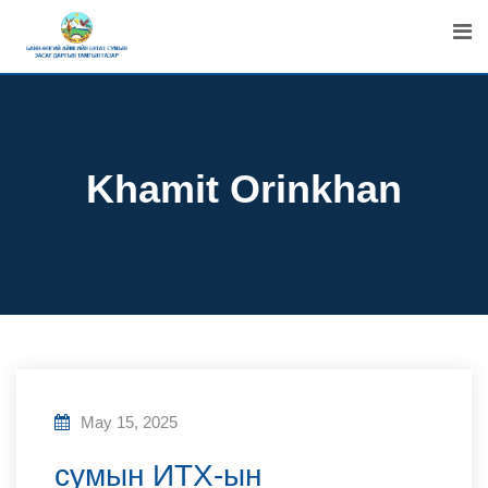
Skip
to
content
Khamit Orinkhan
May 15, 2025
сумын ИТХ-ын