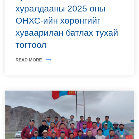
хуралдааны 2025 оны
ОНХС-ийн хөрөнгийг
хуваарилан батлах тухай
тогтоол
READ MORE