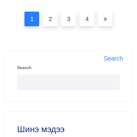
1
2
3
4
Search
Search
Шинэ мэдээ