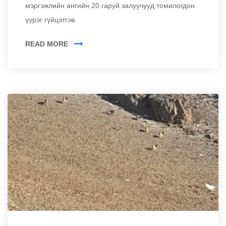
мэргэжлийн ангийн 20 гаруй залуучууд томилогдон
үүрэг гүйцэтгэв.
READ MORE