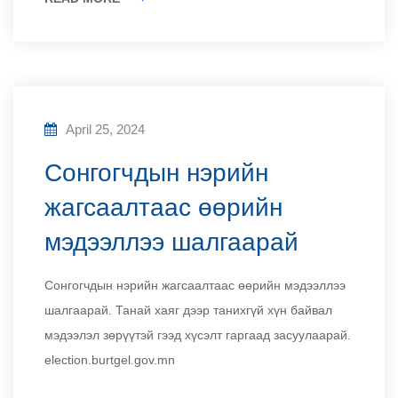
April 25, 2024
Сонгогчдын нэрийн
жагсаалтаас өөрийн
мэдээллээ шалгаарай
Сонгогчдын нэрийн жагсаалтаас өөрийн мэдээллээ
шалгаарай. Танай хаяг дээр танихгүй хүн байвал
мэдээлэл зөрүүтэй гээд хүсэлт гаргаад засуулаарай.
election.burtgel.gov.mn