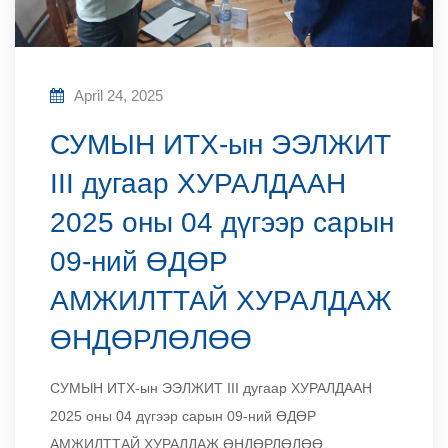
April 24, 2025
СУМЫН ИТХ-ын ЭЭЛЖИТ
III дугаар ХУРАЛДААН
2025 оны 04 дүгээр сарын
09-ний ӨДӨР
АМЖИЛТТАЙ ХУРАЛДАЖ
ӨНДӨРЛӨЛӨӨ
СУМЫН ИТХ-ын ЭЭЛЖИТ III дугаар ХУРАЛДААН
2025 оны 04 дүгээр сарын 09-ний ӨДӨР
АМЖИЛТТАЙ ХУРАЛДАЖ ӨНДӨРЛӨЛӨӨ