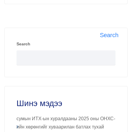
Search
Search
Шинэ мэдээ
сумын ИТХ-ын хуралдааны 2025 оны ОНХС-
ийн хөрөнгийг хуваарилан батлах тухай