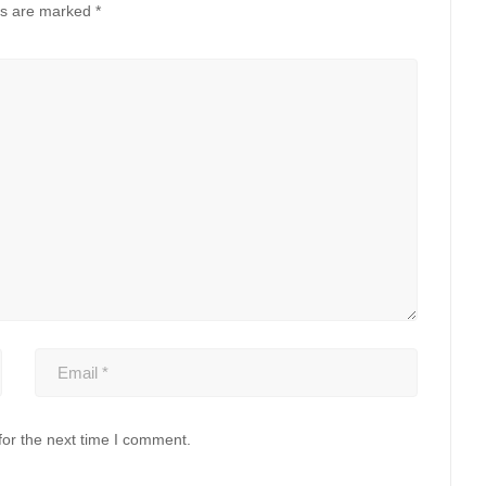
ds are marked
*
for the next time I comment.