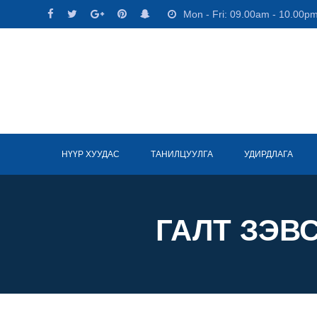
Skip
Mon - Fri: 09.00am - 10.00p
to
content
НҮҮР ХУУДАС
ТАНИЛЦУУЛГА
УДИРДЛАГА
ГАЛТ ЗЭВ