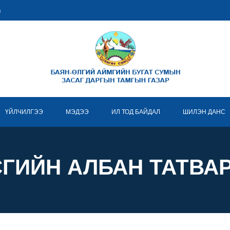
m
ҮЙЛЧИЛГЭЭ
МЭДЭЭ
ИЛ ТОД БАЙДАЛ
ШИЛЭН ДАНС
СГИЙН АЛБАН ТАТВА