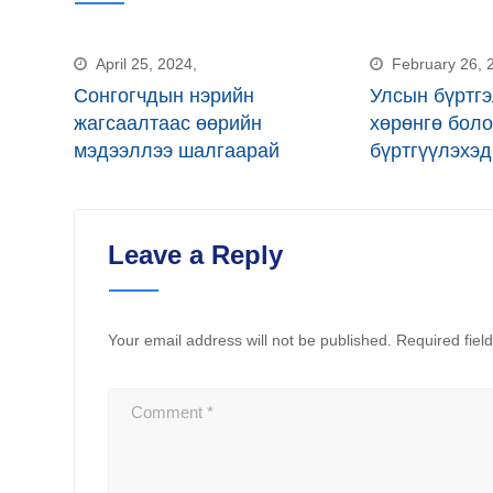
Email
April 25, 2024,
February 26, 
Сонгогчдын нэрийн
Улсын бүртгэ
жагсаалтаас өөрийн
хөрөнгө боло
мэдээллээ шалгаарай
бүртгүүлэхэд
Leave a Reply
Your email address will not be published.
Required fiel