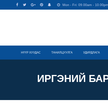
Skip
Mon - Fri: 09.00am - 10.00p
to
content
НҮҮР ХУУДАС
ТАНИЛЦУУЛГА
УДИРДЛАГА
ИРГЭНИЙ БА