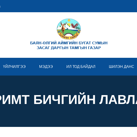
m
ҮЙЛЧИЛГЭЭ
МЭДЭЭ
ИЛ ТОД БАЙДАЛ
ШИЛЭН ДАНС
РИМТ БИЧГИЙН ЛАВЛ