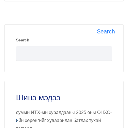
Search
Search
Шинэ мэдээ
сумын ИТХ-ын хуралдааны 2025 оны ОНХС-
ийн хөрөнгийг хуваарилан батлах тухай