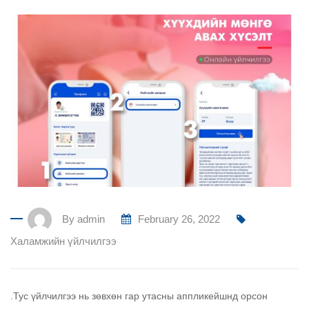
By
admin
February 26, 2022
Халамжийн үйлчилгээ
.Тус үйлчилгээ нь зөвхөн гар утасны аппликейшнд орсон