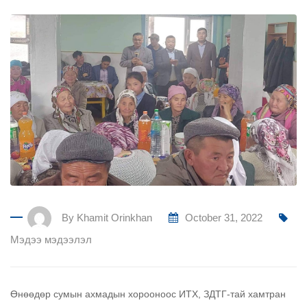
By
Khamit Orinkhan
October 31, 2022
Мэдээ мэдээлэл
Өнөөдөр сумын ахмадын хорооноос ИТХ, ЗДТГ-тай хамтран