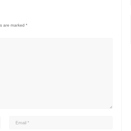
ds are marked
*