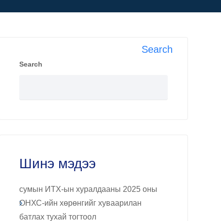
Search
Search
Шинэ мэдээ
сумын ИТХ-ын хуралдааны 2025 оны
ОНХС-ийн хөрөнгийг хуваарилан
батлах тухай тогтоол