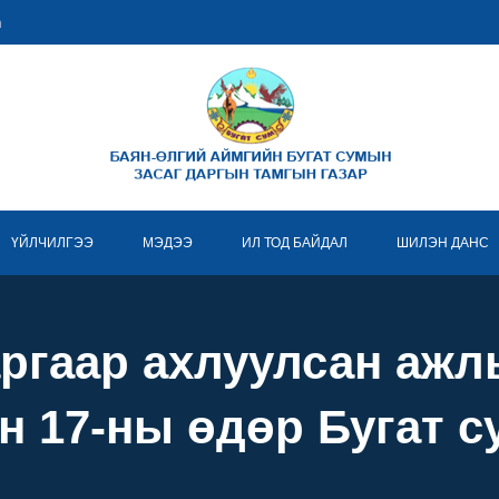
m
ҮЙЛЧИЛГЭЭ
МЭДЭЭ
ИЛ ТОД БАЙДАЛ
ШИЛЭН ДАНС
ргаар ахлуулсан ажл
н 17-ны өдөр Бугат 