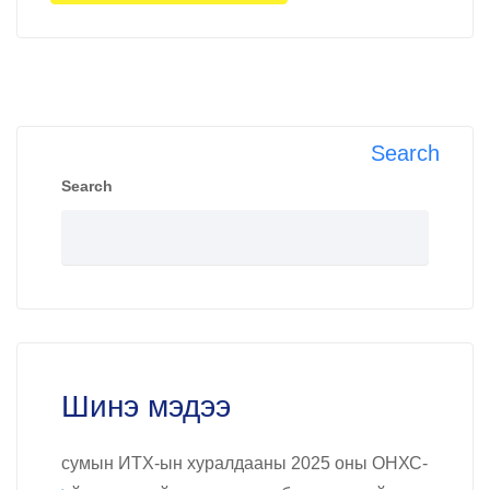
Search
Search
Шинэ мэдээ
сумын ИТХ-ын хуралдааны 2025 оны ОНХС-