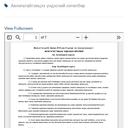
Авлигатайтэмцэх үндэсний хөтөлбөр
View Fullscreen