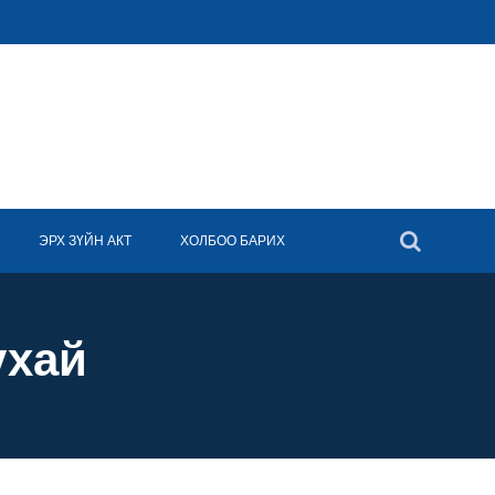
ЭРХ ЗҮЙН АКТ
ХОЛБОО БАРИХ
ухай