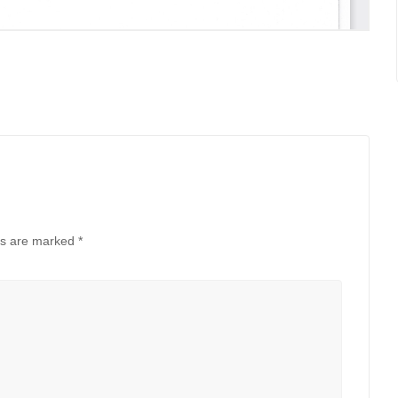
ds are marked
*