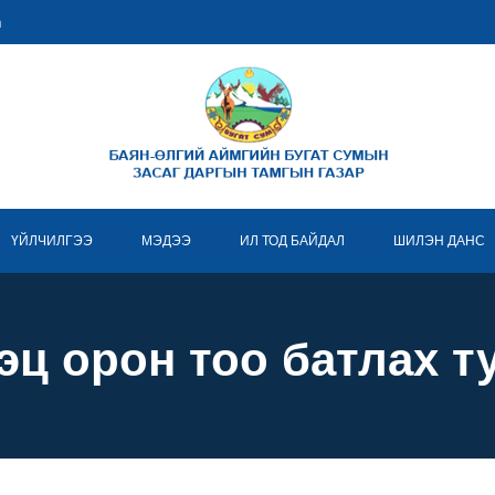
m
ҮЙЛЧИЛГЭЭ
МЭДЭЭ
ИЛ ТОД БАЙДАЛ
ШИЛЭН ДАНС
эц орон тоо батлах т