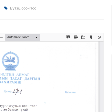
Бүтэц орон тоо