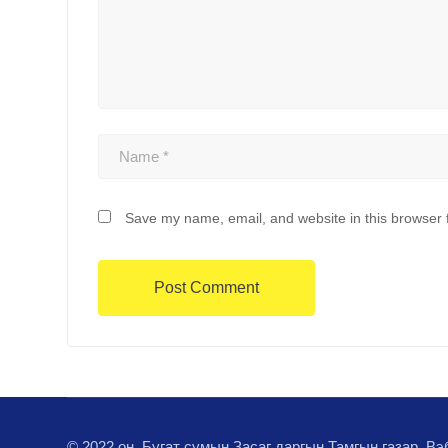
Save my name, email, and website in this browser 
© 2022 он. Бугат сумын Засаг даргын Тамгын газар. В