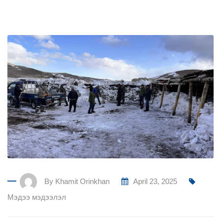
By
Khamit Orinkhan
April 23, 2025
Мэдээ мэдээлэл