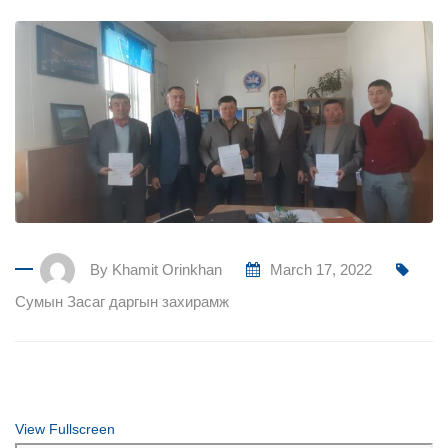
By
Khamit Orinkhan
March 17, 2022
Сумын Засаг даргын захирамж
View Fullscreen